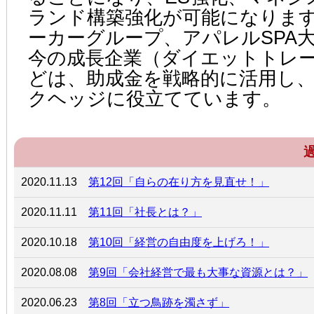
ランド構築強化が可能になりま
ーカーグループ、アパレルSPA
今の成長企業（ダイエットトレ
どは、助成金を戦略的に活用し
クヘッジに役立てています。
2020.11.13
第12回「自らの在り方を見直せ！」
2020.11.11
第11回「社長とは？」
2020.10.18
第10回「経営の自由度を上げろ！」
2020.08.08
第9回「会社経営で最も大事な資源とは？」
2020.06.23
第8回「立つ鳥跡を濁さず」