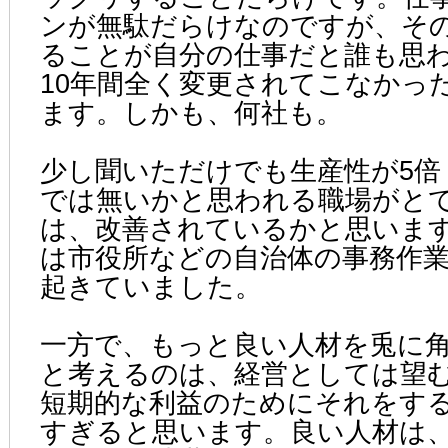
ンが無駄だらけなのですが、そ
ることが自分の仕事だと誰も思
10年間全く変更されてこなかっ
ます。しかも、何社も。
少し聞いただけでも生産性が5倍
では無いかと思われる職場がと
は、改善されているかと思いま
は市役所などの自治体の事務作
起きていました。
一方で、もっと良い人材を兎に
と考えるのは、経営としては望
短期的な利益のためにそれをす
すぎると思います。良い人材は