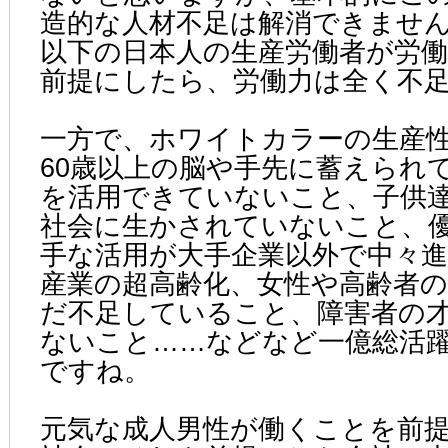
造的な人材不足は解消できません。
以下の日本人の生産労働者が労
前提にしたら、労働力は全く不
一方で、ホワイトカラーの生産
60歳以上の脳や手先に蓄えられ
を活用できていないこと、子供
社会に生かされていないこと、
手な活用が大手企業以外で中々
産業の超高齢化、女性や高齢者
だ不足していること、障害者の
ないこと……などなど一億総活
ですね。
元気な成人男性が働くことを前