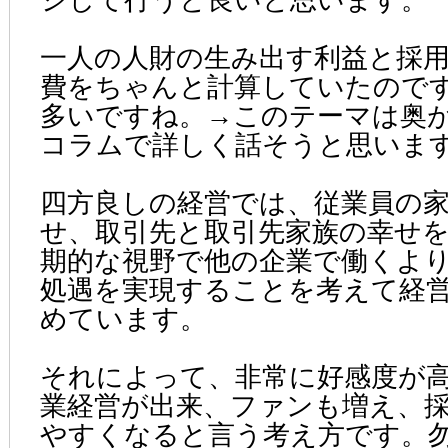
一人の人財の生み出す利益と採
費をちゃんと計算していたので
多いですね。→このテーマは奥
コラムで詳しく話そうと思いま
四方良しの経営では、従業員の
せ、取引先と取引先家族の幸せ
期的な視野で他の企業で働くよ
処遇を実現することを考えて経
めています。
それによって、非常に好感度が
業経営が出来、ファンも増え、
やすくなると言う考え方です。