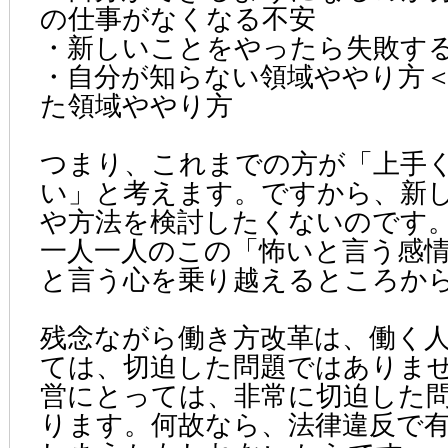
の仕事がなくなる不安
・新しいことをやったら失敗す
・自分が知らない領域ややり方
た領域ややり方
つまり、これまでの方が「上手
い」と考えます。ですから、新
や方法を検討したくないのです
一人一人のこの「怖いと言う感
と言う心を乗り越えるところか
残念ながら働き方改革は、働く
ては、切迫した問題ではありま
営にとっては、非常に切迫した
ります。何故なら、法律違反で